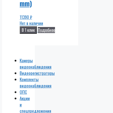
mm)
11390
₽
Нет в наличии
В 1 клик
Подробнее
Камеры
видеонаблюдения
Видеорегистраторы
Комплекты
видеонаблюдения
ОПС
Акции
и
спецпредложения