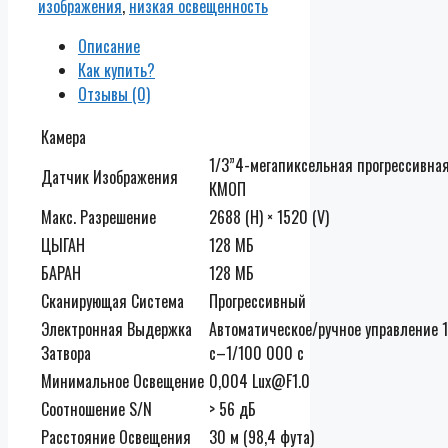
изображения
,
низкая освещенность
Описание
Как купить?
Отзывы (0)
Камера
1/3”4-мегапиксельная прогрессивна
Датчик Изображения
КМОП
Макс. Разрешение
2688 (H) × 1520 (V)
ЦЫГАН
128 МБ
БАРАН
128 МБ
Сканирующая Система
Прогрессивный
Электронная Выдержка
Автоматическое/ручное управление 1
Затвора
с–1/100 000 с
Минимальное Освещение
0,004 Lux@F1.0
Соотношение S/N
> 56 дБ
Расстояние Освещения
30 м (98,4 фута)