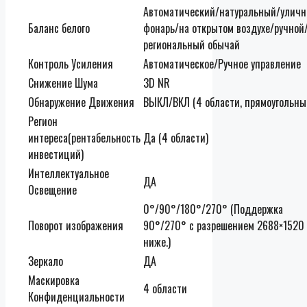
Автоматический/натуральный/улич
Баланс белого
фонарь/на открытом воздухе/ручной
региональный обычай
Контроль Усиления
Автоматическое/Ручное управление
Снижение Шума
3D NR
Обнаружение Движения
ВЫКЛ/ВКЛ (4 области, прямоугольны
Регион
интереса(рентабельность
Да (4 области)
инвестиций)
Интеллектуальное
ДА
Освещение
0°/90°/180°/270° (Поддержка
Поворот изображения
90°/270° с разрешением 2688×1520
ниже.)
Зеркало
ДА
Маскировка
4 области
Конфиденциальности