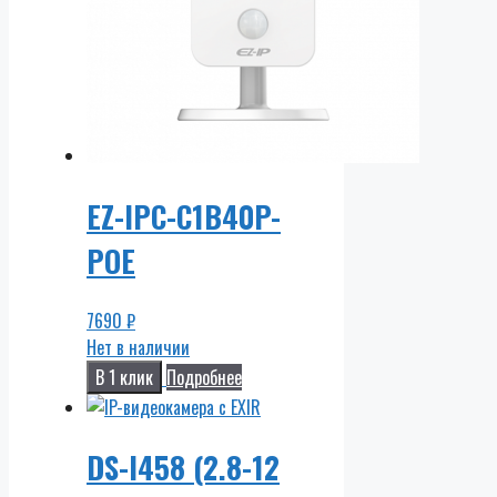
EZ-IPC-C1B40P-
POE
7690
₽
Нет в наличии
В 1 клик
Подробнее
DS-I458 (2.8-12