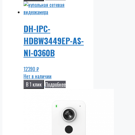
DH-IPC-
HDBW3449EP-AS-
NI-0360B
12390
₽
Нет в наличии
В 1 клик
Подробнее