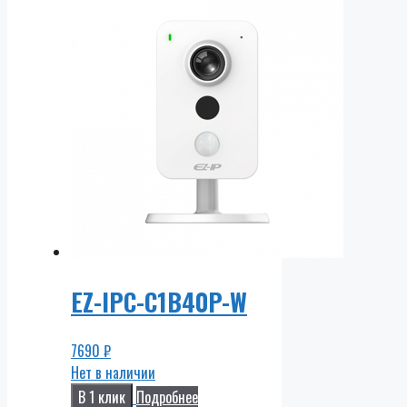
EZ-IPC-C1B40P-W
7690
₽
Нет в наличии
В 1 клик
Подробнее