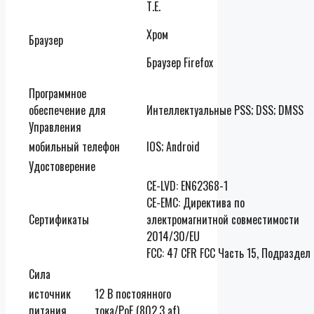
Т.Е.
Хром
Браузер
Браузер Firefox
Программное
обеспечение для
Интеллектуальные PSS; DSS; DMSS
Управления
мобильный телефон
IOS; Android
Удостоверение
CE-LVD: EN62368-1
CE-EMC: Директива по
Сертификаты
электромагнитной совместимости
2014/30/EU
FCC: 47 CFR FCC Часть 15, Подраздел
Сила
источник
12 В постоянного
питания
тока/PoE (802.3 af)