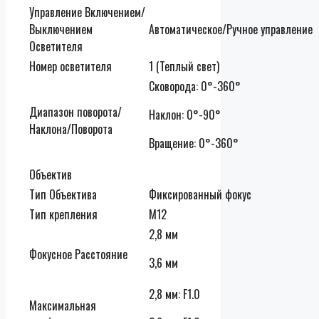
Управление Включением/
Выключением
Автоматическое/Ручное управление
Осветителя
Номер осветителя
1 (Теплый свет)
Сковорода: 0°-360°
Диапазон поворота/
Наклон: 0°-90°
Наклона/Поворота
Вращение: 0°-360°
Объектив
Тип Объектива
Фиксированный фокус
Тип крепления
М12
2,8 мм
Фокусное Расстояние
3,6 мм
2,8 мм: F1.0
Максимальная