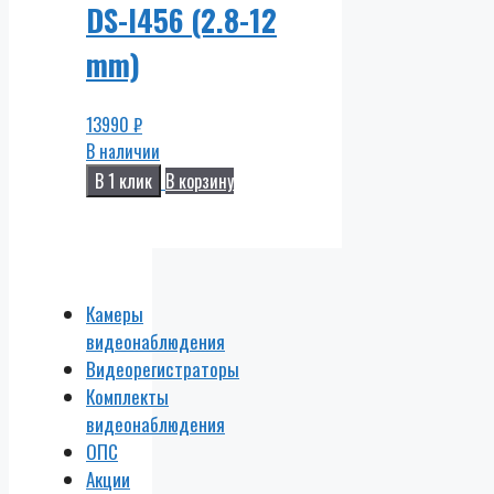
DS-I456 (2.8-12
mm)
13990
₽
В наличии
В 1 клик
В корзину
Камеры
видеонаблюдения
Видеорегистраторы
Комплекты
видеонаблюдения
ОПС
Акции