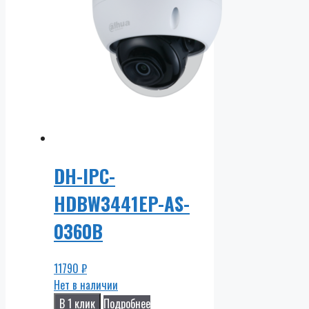
DH-IPC-
HDBW3441EP-AS-
0360B
11790
₽
Нет в наличии
В 1 клик
Подробнее