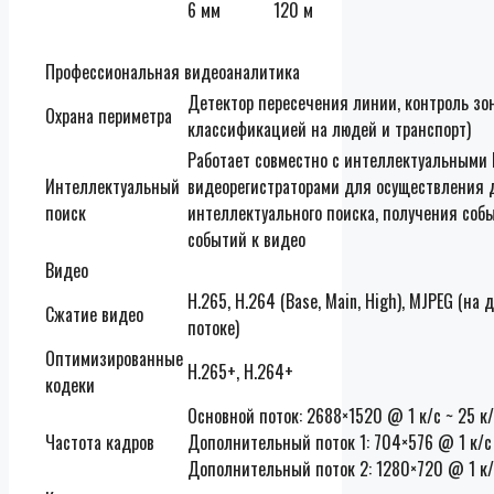
6 мм
120 м
Профессиональная видеоаналитика
Детектор пересечения линии, контроль зо
Охрана периметра
классификацией на людей и транспорт)
Работает совместно с интеллектуальными 
Интеллектуальный
видеорегистраторами для осуществления 
поиск
интеллектуального поиска, получения соб
событий к видео
Видео
H.265, H.264 (Base, Main, High), MJPEG (на
Сжатие видео
потоке)
Оптимизированные
H.265+, H.264+
кодеки
Основной поток: 2688×1520 @ 1 к/с ~ 25 к
Частота кадров
Дополнительный поток 1: 704×576 @ 1 к/с 
Дополнительный поток 2: 1280×720 @ 1 к/с