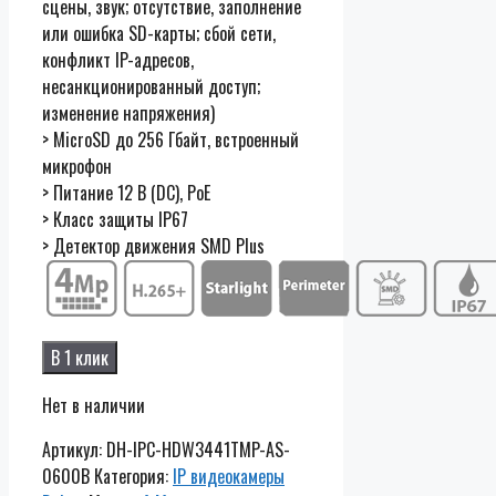
сцены, звук; отсутствие, заполнение
или ошибка SD-карты; сбой сети,
конфликт IP-адресов,
несанкционированный доступ;
изменение напряжения)
> MicroSD до 256 Гбайт, встроенный
микрофон
> Питание 12 В (DC), PoE
> Класс защиты IP67
> Детектор движения SMD Plus
В 1 клик
Нет в наличии
Артикул:
DH-IPC-HDW3441TMP-AS-
0600B
Категория:
IP видеокамеры