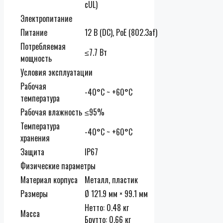
сUL)
Электропитание
Питание
12 В (DC), PoE (802.3af)
Потребляемая
≤7.7 Вт
мощность
Условия эксплуатации
Рабочая
-40°C ~ +60°C
температура
Рабочая влажность
≤95%
Температура
-40°C ~ +60°C
хранения
Защита
IP67
Физические параметры
Материал корпуса
Металл, пластик
Размеры
Ø 121.9 мм × 99.1 мм
Нетто: 0.48 кг
Масса
Брутто: 0.66 кг