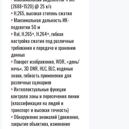
(2688×1520) @ 25 к/с
> H.265, высокая степень сжатия
> Максимальная дальность ИК-
подсветки 50 м
> RoI, H.265+, H.264+, гибкая
настройка сжатия под различные
требования к передаче и хранению
данных
> Поворот изображения, WDR, «день/
ночь», 3D DNR, HLC, BLC, водяные
знаки, гибкость применения для
различных сценариев
> Интеллектуальные функции
контроля зоны и пересечения линии
(классификация на людей и
транспорт и высокая точность)
> Обнаружение аномалий (движение,
закрытие объектива, изменение