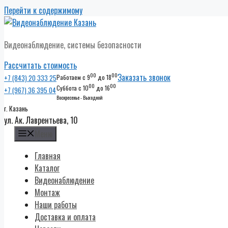
Перейти к содержимому
Видеонаблюдение, системы безопасности
Рассчитать стоимость
00
00
Заказать звонок
+7 (843) 20 333 25
Работаем с 9
до 18
00
00
Суббота с 10
до 16
+7 (967) 36 395 04
Воскресенье - Выходной
г. Казань
ул. Ак. Лаврентьева, 10
Меню
Главная
Каталог
Видеонаблюдение
Монтаж
Наши работы
Доставка и оплата