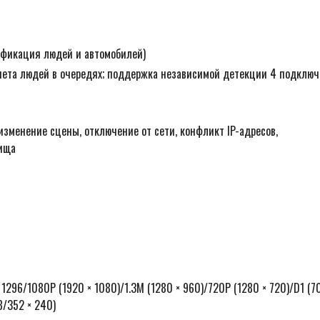
ификация людей и автомобилей)
ета людей в очередях; поддержка независимой детекции 4 подключ
зменение сцены, отключение от сети, конфликт IP-адресов,
лища
1296/1080P (1920 × 1080)/1.3M (1280 × 960)/720P (1280 × 720)/D1 (7
8/352 × 240)