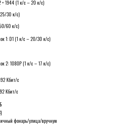
 × 1944 (1 к/с – 20 к/с)
 25/30 к/с)
50/60 к/с)
 1: D1 (1 к/с – 20/30 к/с)
 2: 1080P (1 к/с – 17 к/с)
192 Кбит/с
192 Кбит/с
/Б
)
личный фонарь/улица/вручную