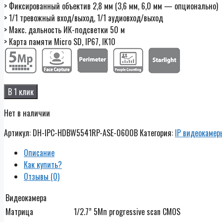
> Фиксированный объектив 2,8 мм (3,6 мм, 6,0 мм — опционально)
> 1/1 тревожный вход/выход, 1/1 аудиовход/выход
> Макс. дальность ИК-подсветки 50 м
> Карта памяти Micro SD, IP67, IK10
В 1 клик
Нет в наличии
Артикул:
DH-IPC-HDBW5541RP-ASE-0600B
Категория:
IP видеокамер
Описание
Как купить?
Отзывы (0)
Видеокамера
Матрица
1/2.7” 5Мп progressive scan CMOS