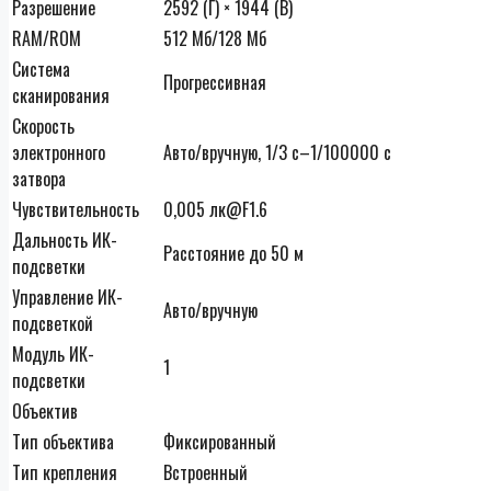
Разрешение
2592 (Г) × 1944 (В)
RAM/ROM
512 Мб/128 Мб
Система
Прогрессивная
сканирования
Скорость
электронного
Авто/вручную, 1/3 с–1/100000 с
затвора
Чувствительность
0,005 лк@F1.6
Дальность ИК-
Расстояние до 50 м
подсветки
Управление ИК-
Авто/вручную
подсветкой
Модуль ИК-
1
подсветки
Объектив
Тип объектива
Фиксированный
Тип крепления
Встроенный