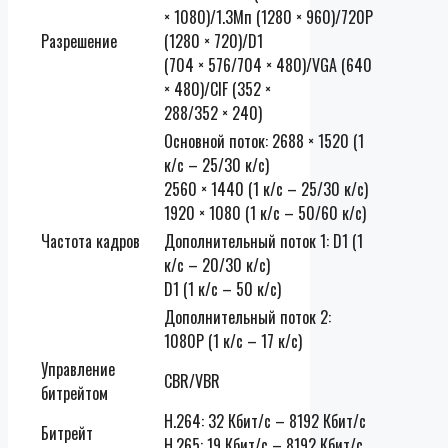
× 1080)/1.3Mп (1280 × 960)/720P
Разрешение
(1280 × 720)/D1
(704 × 576/704 × 480)/VGA (640
× 480)/CIF (352 ×
288/352 × 240)
Основной поток: 2688 × 1520 (1
к/с – 25/30 к/с)
2560 × 1440 (1 к/с – 25/30 к/с)
1920 × 1080 (1 к/с – 50/60 к/с)
Частота кадров
Дополнительный поток 1: D1 (1
к/с – 20/30 к/с)
D1 (1 к/с – 50 к/с)
Дополнительный поток 2:
1080P (1 к/с – 17 к/с)
Управление
CBR/VBR
битрейтом
H.264: 32 Кбит/с – 8192 Кбит/с
Битрейт
H.265: 19 Кбит/с – 8192 Кбит/с