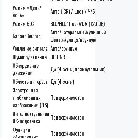
Режим «День/
Авто (ICR) / цвет / Ч/Б
ночь»
Режим BLC
BLC/HLC/True-WDR (120 dB)
Авто/натуральный/уличный
Баланс белого
фонарь/улица/вручную
Усиление сигнала
Авто/вручную
Шумоподавление
3D DNR
Обнаружение
Да (4 зоны, прямоугольник)
движения
Область интереса
Да (4 зоны)
Электронная
стабилизация
Поддерживается
изображения (EIS)
Интеллектуальная
Поддерживается
ИК-подсветка
Функция
Поддерживается
«Антитуман»