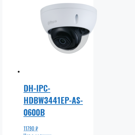
DH-IPC-
HDBW3441EP-AS-
0600B
11790
₽