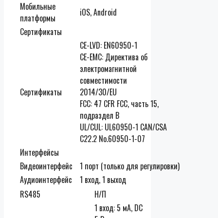
Мобильные
iOS, Android
платформы
Сертификаты
CE-LVD: EN60950-1
CE-EMC: Директива об
электромагнитной
совместимости
Сертификаты
2014/30/EU
FCC: 47 CFR FCC, часть 15,
подраздел B
UL/CUL: UL60950-1 CAN/CSA
C22.2 No.60950-1-07
Интерфейсы
Видеоинтерфейс
1 порт (только для регулировки)
Аудиоинтерфейс
1 вход, 1 выход
RS485
Н/П
1 вход: 5 мА, DC