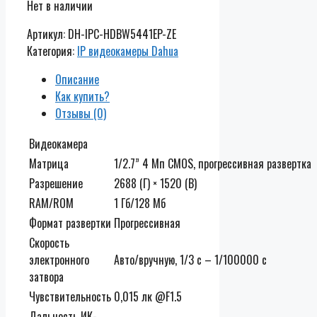
Нет в наличии
Артикул:
DH-IPC-HDBW5441EP-ZE
Категория:
IP видеокамеры Dahua
Описание
Как купить?
Отзывы (0)
Видеокамера
Матрица
1/2.7” 4 Мп CMOS, прогрессивная развертка
Разрешение
2688 (Г) × 1520 (В)
RAM/ROM
1 Гб/128 Мб
Формат развертки
Прогрессивная
Скорость
электронного
Авто/вручную, 1/3 с – 1/100000 с
затвора
Чувствительность
0,015 лк @F1.5
Дальность ИК-