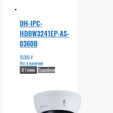
DH-IPC-
HDBW3241EP-AS-
0360B
10390
₽
Нет в наличии
В 1 клик
Подробнее