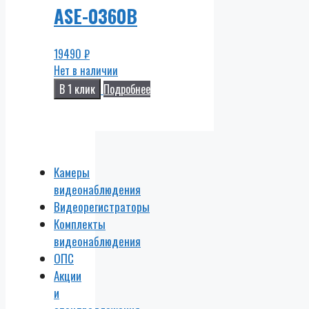
ASE-0360B
19490
₽
Нет в наличии
В 1 клик
Подробнее
Камеры
видеонаблюдения
Видеорегистраторы
Комплекты
видеонаблюдения
ОПС
Акции
и