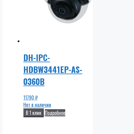
DH-IPC-
HDBW3441EP-AS-
0360B
11790
₽
Нет в наличии
В 1 клик
Подробнее