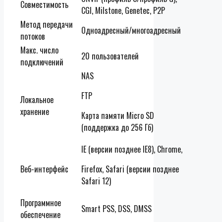
Совместимость
CGI, Milstone, Genetec, P2P
Метод передачи
Одноадресный/многоадресный
потоков
Макс. число
20 пользователей
подключений
NAS
FTP
Локальное
хранение
Карта памяти Micro SD
(поддержка до 256 Гб)
IE (версии позднее IE8), Chrome,
Веб-интерфейс
Firefox, Safari (версии позднее
Safari 12)
Программное
Smart PSS, DSS, DMSS
обеспечение