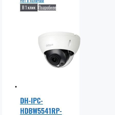
Нет в наличии
В 1 клик
Подробнее
DH-IPC-
HDBW5541RP-