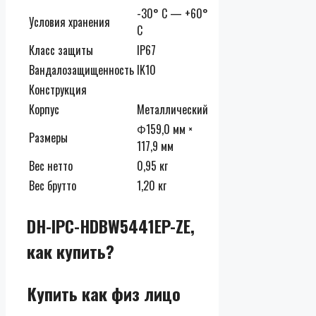
-30° C — +60°
Условия хранения
C
Класс защиты
IP67
Вандалозащищенность
IK10
Конструкция
Корпус
Металлический
Φ159,0 мм ×
Размеры
117,9 мм
Вес нетто
0,95 кг
Вес брутто
1,20 кг
DH-IPC-HDBW5441EP-ZE,
как купить?
Купить как физ лицо