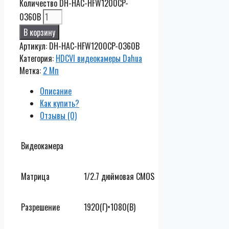
Количество DH-HAC-HFW1200CP-
0360B
В корзину
Артикул:
DH-HAC-HFW1200CP-0360B
Категория:
HDCVI видеокамеры Dahua
Метка:
2 Мп
Описание
Как купить?
Отзывы (0)
Видеокамера
Матрица
1/2.7 дюймовая CMOS
Разрешение
1920(Г)×1080(В)