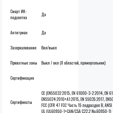
Смарт ИК-
Да
подсветка
Антитуман
Да
Зазеркаливание
Вкл/выкл
Приватные зоны
Выкл / вкл (8 областей, прямоугольник)
Сертификация
CE (EN55032:2015, EN 61000-3-2:2014, EN 6
EN55024:2010+A1:2015, EN 55035:2017, EN5
Сертификаты
FCC (CFR 47 FCC Часть 15 подраздел В, ANSI
UL (UL60950-1+CAN/CSA C22.2 No.60950-1)