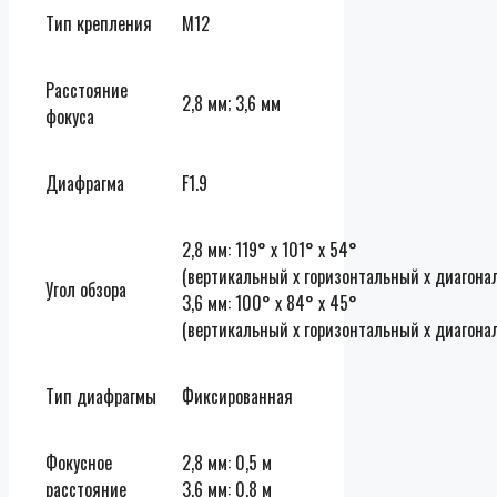
Тип крепления
M12
Расстояние
2,8 мм; 3,6 мм
фокуса
Диафрагма
F1.9
2,8 мм: 119° x 101° x 54°
(вертикальный x горизонтальный x диагона
Угол обзора
3,6 мм: 100° x 84° x 45°
(вертикальный x горизонтальный x диагона
Тип диафрагмы
Фиксированная
Фокусное
2,8 мм: 0,5 м
расстояние
3,6 мм: 0,8 м