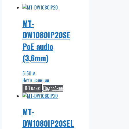
MT-
DW1080IP20SE
PoE audio
(3,6mm)
5150
₽
Нет в наличии
В 1 клик
Подробнее
MT-
DW1080IP20SEL