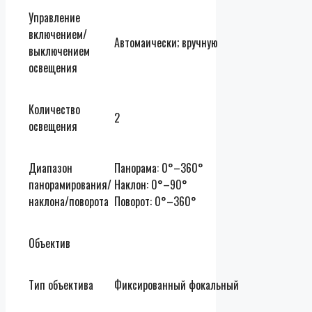
Управление
включением/
Автомаически; вручную
выключением
освещения
Количество
2
освещения
Диапазон
Панорама: 0°–360°
панорамирования/
Наклон: 0°–90°
наклона/поворота
Поворот: 0°–360°
Объектив
Тип объектива
Фиксированный фокальный