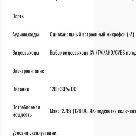
Порты
Аудиовыходы
Одноканальный встроенный микрофон (-A)
Видеовыходы
Выбор видеовыхода CVI/TVI/AHD/CVBS по о
Электропитание
Питание
12В ±30% DC
Потребляемая
Макс. 2.7Вт (12В DC, ИК-подсветка включена
мощность
Условия эксплуатации