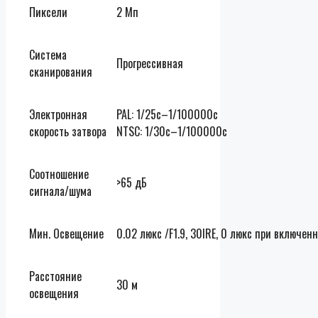
Пиксели
2 Мп
Система
Прогрессивная
сканирования
Электронная
PAL: 1/25с–1/100000с
скорость затвора
NTSC: 1/30с–1/100000с
Соотношение
>65 дБ
сигнала/шума
Мин. Освещение
0.02 люкс /F1.9, 30IRE, 0 люкс при включен
Расстояние
30 м
освещения