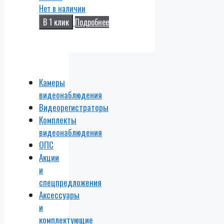
Нет в наличии
В 1 клик
Подробнее
Камеры
видеонаблюдения
Видеорегистраторы
Комплекты
видеонаблюдения
ОПС
Акции
и
спецпредложения
Аксессуары
и
комплектующие