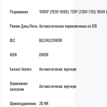
Разрешение
1080P (1920×1080); 720P (1280×720); 960H
Режим День/Ночь
Автоматическое переключение по ICR
BLC
BLC/HLC/DWDR
WDR
DWDR
Баланс белого
Автоматически; вручную
Управление
Автоматически; вручную
сигналом
Шумоподавление
2D NR