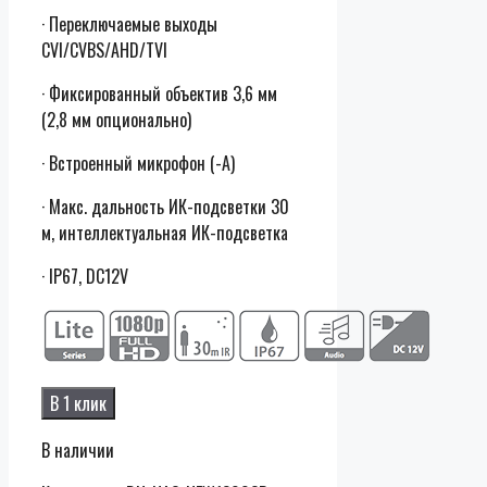
· Переключаемые выходы
CVI/CVBS/AHD/TVI
· Фиксированный объектив 3,6 мм
(2,8 мм опционально)
· Встроенный микрофон (-A)
· Макс. дальность ИК-подсветки 30
м, интеллектуальная ИК-подсветка
· IP67, DC12V
В 1 клик
В наличии