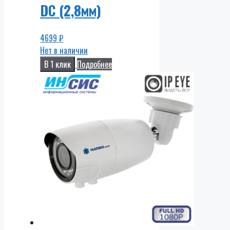
DC (2,8мм)
4699
₽
Нет в наличии
В 1 клик
Подробнее