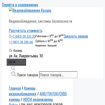
Перейти к содержимому
Видеонаблюдение, системы безопасности
Рассчитать стоимость
00
00
Заказать звонок
+7 (843) 20 333 25
Работаем с 9
до 18
00
00
Суббота с 10
до 16
+7 (967) 36 395 04
Воскресенье - Выходной
г. Казань
ул. Ак. Лаврентьева, 10
Меню
Поиск товаров
Главная
/
Камеры
видеонаблюдения
/
AHD/TVI/CVI/CVBS
камеры
/
HDCVI видеокамеры