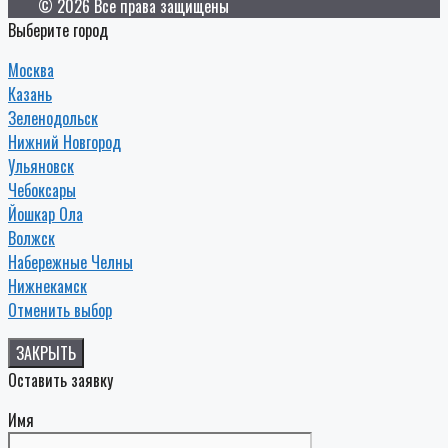
© 2026 Все права защищены
Выберите город
Москва
Казань
Зеленодольск
Нижний Новгород
Ульяновск
Чебоксары
Йошкар Ола
Волжск
Набережные Челны
Нижнекамск
Отменить выбор
ЗАКРЫТЬ
Оставить заявку
Имя