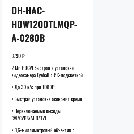
DH-HAC-
HDW1200TLMQP-
A-0280B
3790
₽
2 Мп HDCVI быстрая в установке
видеокамера Eyeball с ИК-подсветкой
> До 30 к/с при 1080P
> Быстрая установка экономит время
> Переключаемые выходы
CVI/CVBS/AHD/TVI
> 3,6-миллиметровый объектив с