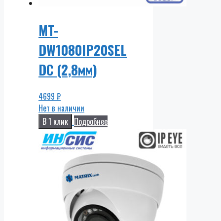
MT-
DW1080IP20SEL
DC (2,8мм)
4699
₽
Нет в наличии
В 1 клик
Подробнее