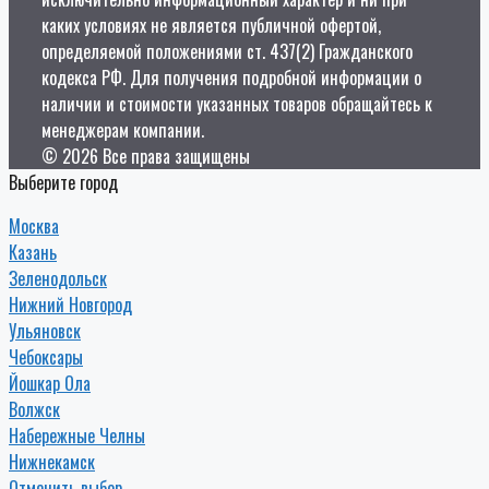
каких условиях не является публичной офертой,
определяемой положениями ст. 437(2) Гражданского
кодекса РФ. Для получения подробной информации о
наличии и стоимости указанных товаров обращайтесь к
менеджерам компании.
© 2026 Все права защищены
Выберите город
Москва
Казань
Зеленодольск
Нижний Новгород
Ульяновск
Чебоксары
Йошкар Ола
Волжск
Набережные Челны
Нижнекамск
Отменить выбор