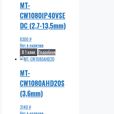
MT-
CW1080IP40VSE
DC (2,7-13,5mm)
8300
₽
Нет в наличии
В 1 клик
Подробнее
MT-
CW1080AHD20S
(3,6mm)
3140
₽
Нет в наличии