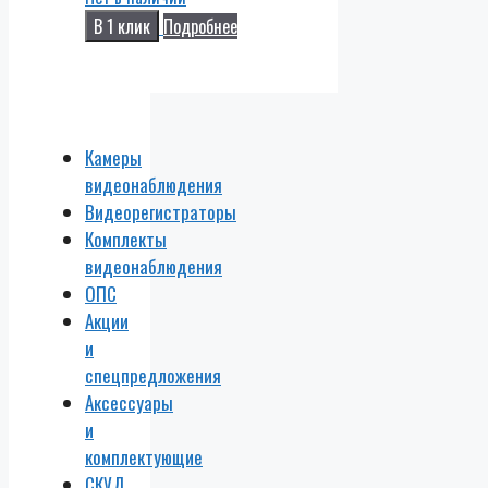
В 1 клик
Подробнее
Камеры
видеонаблюдения
Видеорегистраторы
Комплекты
видеонаблюдения
ОПС
Акции
и
спецпредложения
Аксессуары
и
комплектующие
СКУД