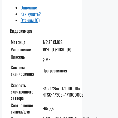
Описание
Как купить?
Отзывы (0)
Видеокамера
Матрица
1/2.7″ CMOS
Разрешение
1920 (Г)×1080 (В)
Пиксель
2 Мп
Система
Прогрессивная
сканирования
Скорость
PAL: 1/25с–1/100000с
электронного
NTSC: 1/30с–1/100000с
затвора
Соотношение
>65 дБ
сигнал/шум