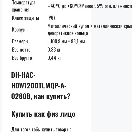
Температура
–40°C до +60°C/Менее 95% отн. влажности
хранения
Класс защиты
IP67
Металлический купол + металлическая кры
Корпус
декоративное кольцо
Размеры
φ109,9 мм × 88,1 мм
Вес нетто
0,33 кг
Вес брутто
0,44 кг
DH-HAC-
HDW1200TLMQP-A-
0280B, как купить?
Купить как физ лицо
Для того чтобы купить товар на