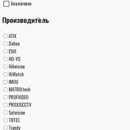
Аналоговое
Производитель
ATIX
Dahua
ESVI
HD-VS
Hikvision
HiWatch
IMOU
MATRIXtech
PROFVIDEO
PROXISCCTV
Satvision
TBTEC
Tiandy