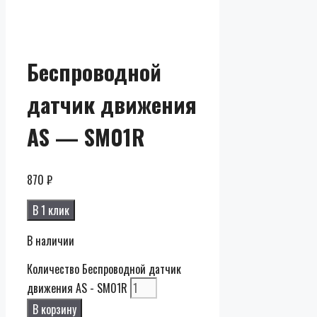
Скидки до
50% от
розницы
Беспроводной
датчик движения
AS — SM01R
870
₽
В 1 клик
В наличии
Количество Беспроводной датчик
движения AS - SM01R
В корзину