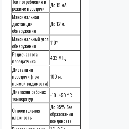
Ток потребления в
До 15 мА
режиме передачи
Максимальная
дистанция
До 12 м.
обнаружения
Максимальный угол
110°
обнаружения
Радиочастота
433 МГц
передатчика
Дистанция
передачи (при
100 м.
прямой видимости)
Диапазон рабочих
-10…+50 °С
температур
До 95% без
Относительная
образования
влажность
конденсата