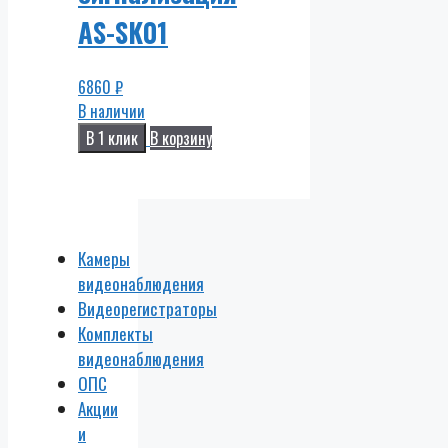
AS-SK01
6860
₽
В наличии
В 1 клик
В корзину
Камеры
видеонаблюдения
Видеорегистраторы
Комплекты
видеонаблюдения
ОПС
Акции
и