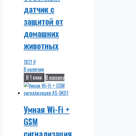
датчик с
защитой от
домашних
животных
1821
₽
В наличии
В 1 клик
В корзину
Умная Wi-Fi +
GSM
сигнализация