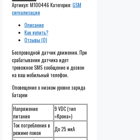
Артикул:
M100446
Категория:
GSM
сигнализация
Описание
Как купить?
Отзывы (0)
Беспроводной датчик движения. При
срабатывании датчика идет
тревожное SMS сообщение и дозвон
на ваш мобильный телефон.
Оповещение о низком уровне заряда
батареи
Напряжение
9 VDC (тип
питания
«Крона»)
Ток потребления в
До 25 мкА
режиме покоя