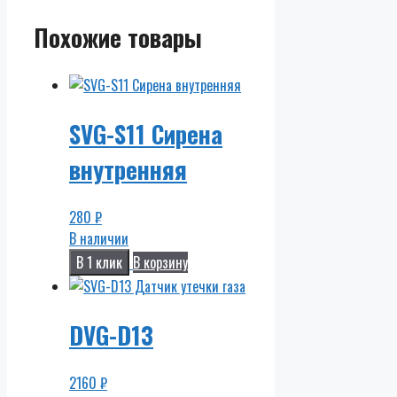
Похожие товары
SVG-S11 Сирена
внутренняя
280
₽
В наличии
В 1 клик
В корзину
DVG-D13
2160
₽