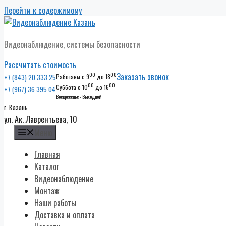
Перейти к содержимому
Видеонаблюдение, системы безопасности
Рассчитать стоимость
00
00
Заказать звонок
+7 (843) 20 333 25
Работаем с 9
до 18
00
00
Суббота с 10
до 16
+7 (967) 36 395 04
Воскресенье - Выходной
г. Казань
ул. Ак. Лаврентьева, 10
Меню
Главная
Каталог
Видеонаблюдение
Монтаж
Наши работы
Доставка и оплата