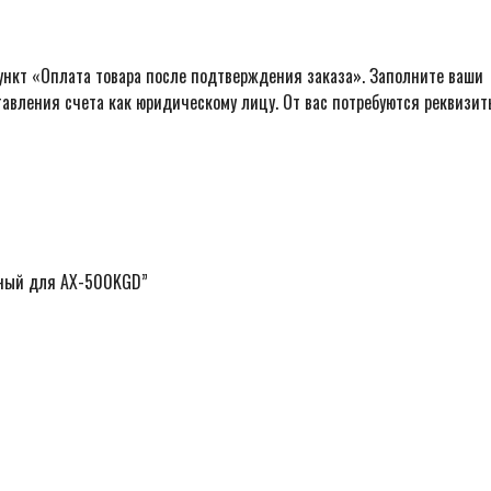
ункт «Оплата товара после подтверждения заказа». Заполните ваши
авления счета как юридическому лицу. От вас потребуются реквизит
жный для AX-500KGD”