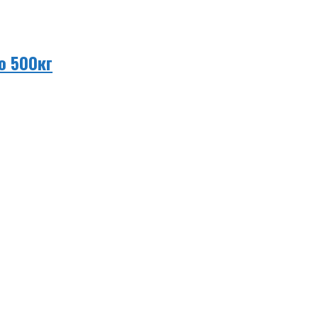
о 500кг