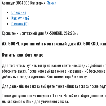
Артикул:
E004606
Категория:
Замки
Описание
Как купить?
Отзывы (0)
Кронштейн монтажный для AX-500KGD, 267х76мм.
AX-500PL кронштейн монтажный для AX-500KGD, ка
Купить как физ лицо
Для того чтобы купить товар на нашем сайте необходимо добавить т
оформить заказ. После чего выйдет окно с названием «Оформление 
добавить в раздел «детали» Ваш комментарий к заказу.
Для дальнейшего заказа выберете пункт «Оплата товара после под
Также доступна опция покупка в 1 клик. На сайте выйдет дополнит
мы свяжемся с Вами для уточнения заказа.