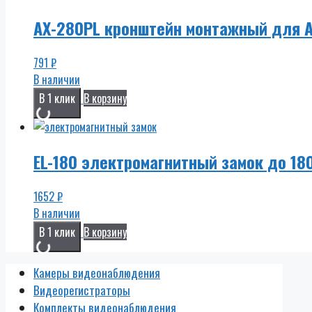
AX-280PL кронштейн монтажный для 
791
₽
В наличии
В 1 клик
В корзину
EL-180 электромагнитный замок до 18
1652
₽
В наличии
В 1 клик
В корзину
Камеры видеонаблюдения
Видеорегистраторы
Комплекты видеонаблюдения