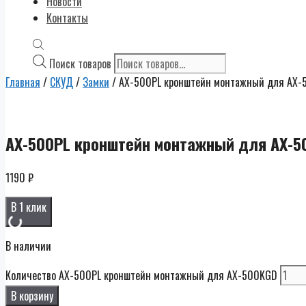
Новости
Контакты
Поиск товаров
Главная
/
СКУД
/
Замки
/ AX-500PL кронштейн монтажный для AX
AX-500PL кронштейн монтажный для AX-5
1190
₽
В 1 клик
В наличии
Количество AX-500PL кронштейн монтажный для AX-500KGD
В корзину