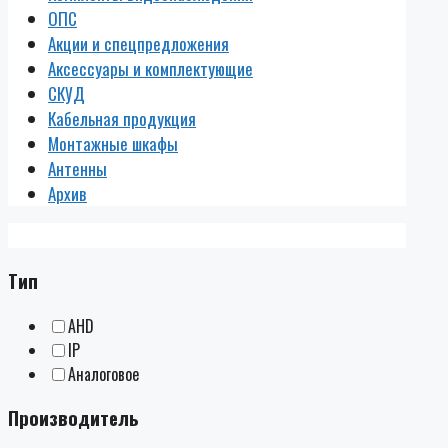
ОПС
Акции и спецпредложения
Аксессуары и комплектующие
СКУД
Кабельная продукция
Монтажные шкафы
Антенны
Архив
Тип
AHD
IP
Аналоговое
Производитель