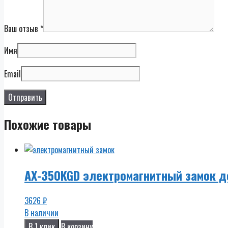
Ваш отзыв
*
Имя
Email
Похожие товары
AX-350KGD электромагнитный замок д
3626
₽
В наличии
В 1 клик
В корзину