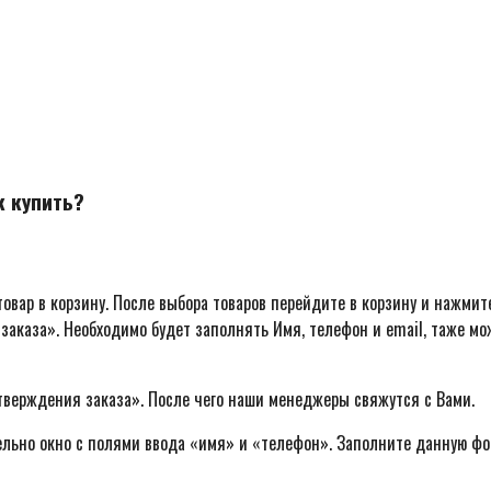
к купить?
овар в корзину. После выбора товаров перейдите в корзину и нажмит
заказа». Необходимо будет заполнять Имя, телефон и email, таже м
тверждения заказа». После чего наши менеджеры свяжутся с Вами.
ельно окно с полями ввода «имя» и «телефон». Заполните данную фо