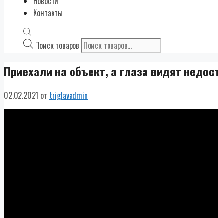
Новости
Контакты
Поиск товаров
Приехали на объект, а глаза видят недост
02.02.2021
от
triglavadmin