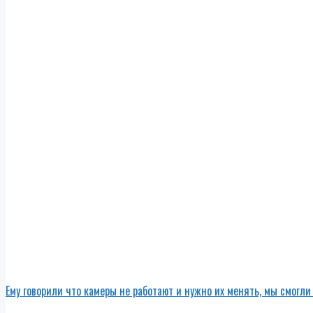
Ему говорили что камеры не работают и нужно их менять, мы смогли