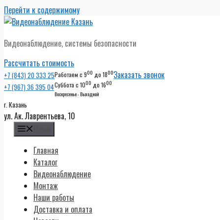
Перейти к содержимому
Видеонаблюдение, системы безопасности
Рассчитать стоимость
00
00
Заказать звонок
+7 (843) 20 333 25
Работаем с 9
до 18
00
00
Суббота с 10
до 16
+7 (967) 36 395 04
Воскресенье - Выходной
г. Казань
ул. Ак. Лаврентьева, 10
Меню
Главная
Каталог
Видеонаблюдение
Монтаж
Наши работы
Доставка и оплата