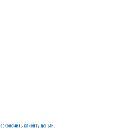
 сэкономить клиенту деньги.