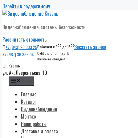
Перейти к содержимому
Видеонаблюдение, системы безопасности
Рассчитать стоимость
00
00
Заказать звонок
+7 (843) 20 333 25
Работаем с 9
до 18
00
00
Суббота с 10
до 16
+7 (967) 36 395 04
Воскресенье - Выходной
г. Казань
ул. Ак. Лаврентьева, 10
Меню
Главная
Каталог
Видеонаблюдение
Монтаж
Наши работы
Доставка и оплата