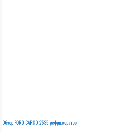
Обзор FORD CARGO 2535 рефрижератор