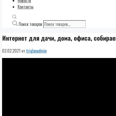
Новости
Контакты
Поиск товаров
Интернет для дачи, дома, офиса, собирае
02.02.2021
от
triglavadmin