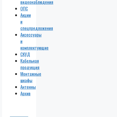
видеонаблюдения
ОПС
Акции
и
спецпредложения
Аксессуары
и
комплектующие
СКУД
Кабельная
продукция
Монтажные
шкафы
Антенны
Архив