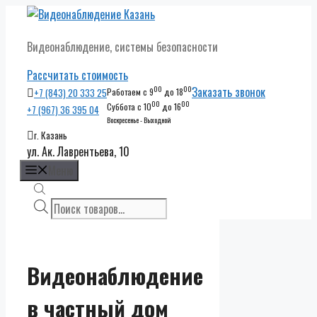
Перейти
к
Видеонаблюдение, системы безопасности
содержимому
Рассчитать стоимость
00
00
Заказать звонок
+7 (843) 20 333 25
Работаем с 9
до 18
00
00
Суббота с 10
до 16
+7 (967) 36 395 04
Воскресенье - Выходной
г. Казань
ул. Ак. Лаврентьева, 10
Меню
Поиск
товаров
Видеонаблюдение
в частный дом