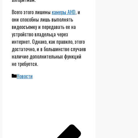
Всего этого лишены
камеры AHD
, и
они способны лишь выполнять
видеосъемку и передавать ее на
устройство владельца через
интернет. Однако, как правило, этого
достаточно, и в большинстве случаев
наличие дополнительных функций
не требуется.
Рубрики
Новости
Навигация
записи