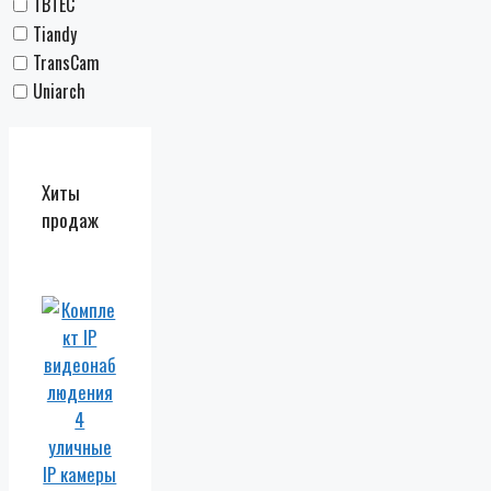
TBTEC
Tiandy
TransCam
Uniarch
Хиты
продаж