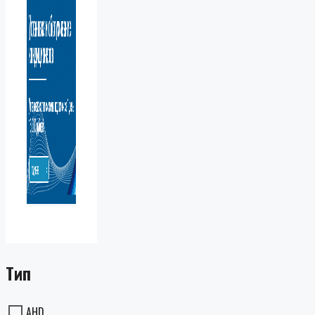
Тип
AHD