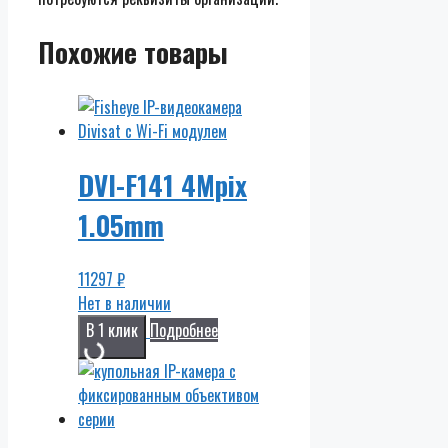
Похожие товары
DVI-F141 4Mpix
1.05mm
11297
₽
Нет в наличии
В 1 клик
Подробнее