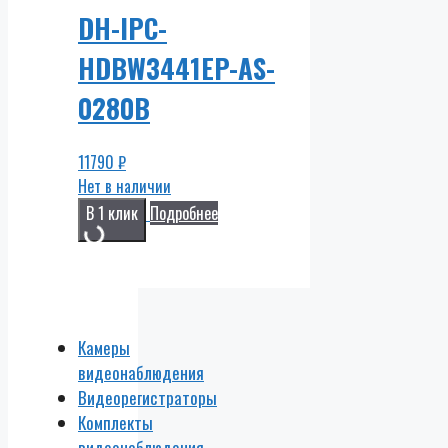
DH-IPC-
HDBW3441EP-AS-
0280B
11790
₽
Нет в наличии
В 1 клик
Подробнее
Камеры
видеонаблюдения
Видеорегистраторы
Комплекты
видеонаблюдения