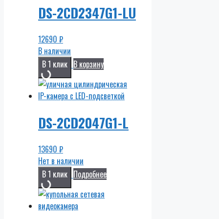
DS-2CD2347G1-LU
12690
₽
В наличии
В 1 клик
В корзину
DS-2CD2047G1-L
13690
₽
Нет в наличии
В 1 клик
Подробнее