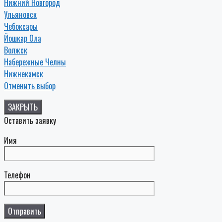
Нижний Новгород
Ульяновск
Чебоксары
Йошкар Ола
Волжск
Набережные Челны
Нижнекамск
Отменить выбор
ЗАКРЫТЬ
Оставить заявку
Имя
Телефон