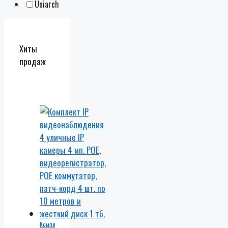
Uniarch
Хиты
продаж
Комплект