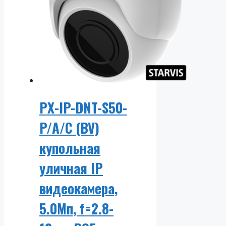
PX-IP-DNT-S50-
P/A/C (BV)
купольная
уличная IP
видеокамера,
5.0Мп, f=2.8-