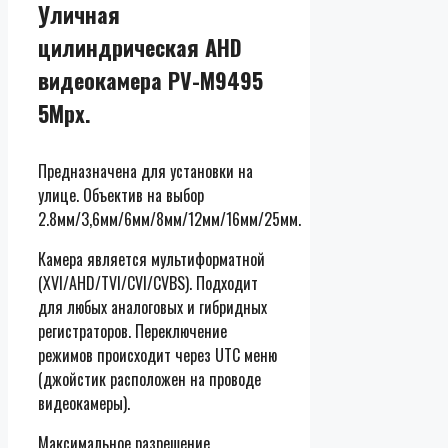
Уличная
цилиндрическая AHD
видеокамера PV-M9495
5Mpx.
Предназначена для установки на
улице. Объектив на выбор
2.8мм/3,6мм/6мм/8мм/12мм/16мм/25мм.
Камера является мультиформатной
(XVI/AHD/TVI/CVI/CVBS). Подходит
для любых аналоговых и гибридных
регистраторов. Переключение
режимов происходит через UTC меню
(джойстик расположен на проводе
видеокамеры).
Максимальное разрешение