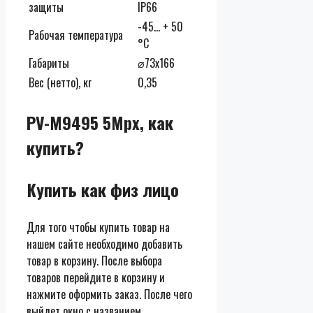
защиты
IP66
-45… + 50
Рабочая температура
°С
Габариты
⌀73х166
Вес (нетто), кг
0,35
PV-M9495 5Mpx, как
купить?
Купить как физ лицо
Для того чтобы купить товар на
нашем сайте необходимо добавить
товар в корзину. После выбора
товаров перейдите в корзину и
нажмите оформить заказ. После чего
выйдет окно с названием