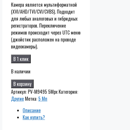
Камера является мультиформатной
(XVI/AHD/TVI/CVI/CVBS). Подходит
для любых аналоговых и гибридных
регистраторов. Переключение
режимов происходит через UTC меню
(джойстик расположен на проводе
видеокамеры).
В 1 клик
В наличии
В корзину
Артикул:
PV-M9495 5Mpx
Категория:
Другие
Метка:
5 Мп
Описание
Как купить?