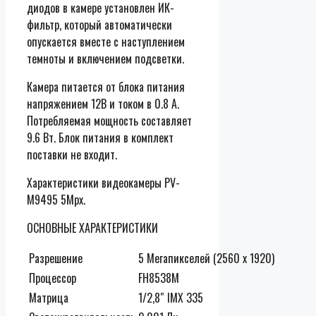
диодов в камере установлен ИК-
фильтр, который автоматически
опускается вместе с наступлением
темноты и включением подсветки.
Камера питается от блока питания
напряжением 12В и током в 0.8 А.
Потребляемая мощность составляет
9.6 Вт. Блок питания в комплект
поставки не входит.
Характеристики видеокамеры PV-
M9495 5Mpx.
ОСНОВНЫЕ ХАРАКТЕРИСТИКИ
Разрешение
5 Мегапикселей (2560 х 1920)
Процессор
FH8538М
Матрица
1/2,8″ IMX 335