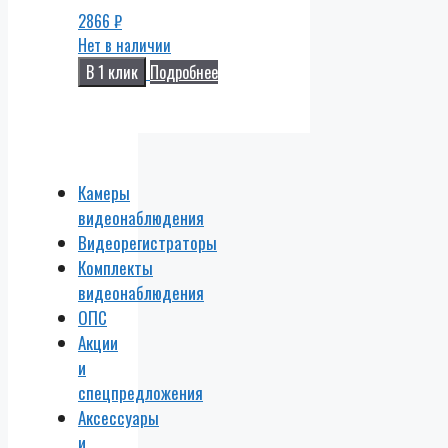
2866
₽
Нет в наличии
В 1 клик
Подробнее
Камеры
видеонаблюдения
Видеорегистраторы
Комплекты
видеонаблюдения
ОПС
Акции
и
спецпредложения
Аксессуары
и