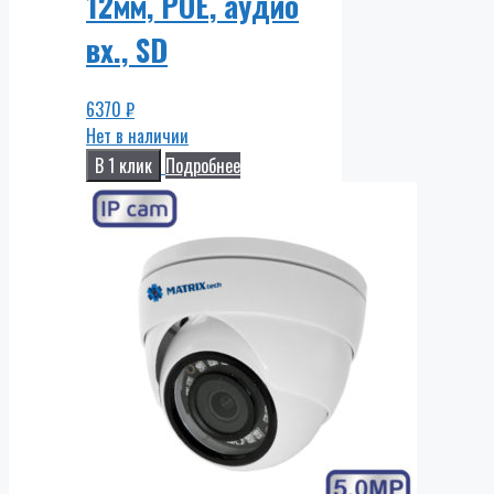
12мм, POE, аудио
вх., SD
6370
₽
Нет в наличии
В 1 клик
Подробнее