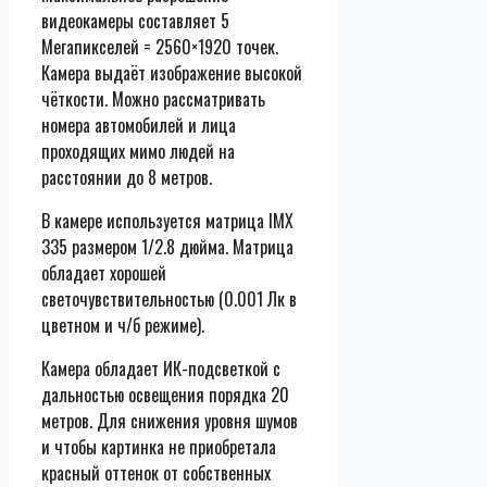
видеокамеры составляет 5
Мегапикселей = 2560×1920 точек.
Камера выдаёт изображение высокой
чёткости. Можно рассматривать
номера автомобилей и лица
проходящих мимо людей на
расстоянии до 8 метров.
В камере используется матрица IMX
335 размером 1/2.8 дюйма. Матрица
обладает хорошей
светочувствительностью (0.001 Лк в
цветном и ч/б режиме).
Камера обладает ИК-подсветкой с
дальностью освещения порядка 20
метров. Для снижения уровня шумов
и чтобы картинка не приобретала
красный оттенок от собственных