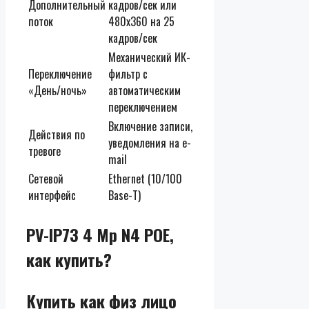
Дополнительный
кадров/сек или
поток
480х360 на 25
кадров/сек
Механический ИК-
Переключение
фильтр с
«День/ночь»
автоматическим
переключением
Включение записи,
Действия по
уведомления на e-
тревоге
mail
Сетевой
Ethernet (10/100
интерфейс
Base-T)
PV-IP73 4 Mp N4 POE,
как купить?
Купить как физ лицо