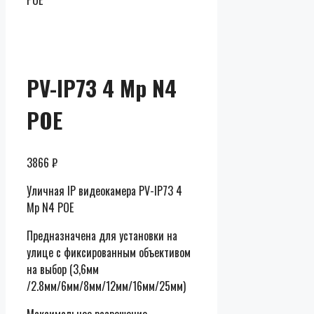
POE
Скидки до
50% от
розницы
PV-IP73 4 Mp N4
POE
3866
₽
Уличная IP видеокамера PV-IP73 4
Mp N4 POE
Предназначена для установки на
улице с фиксированным объективом
на выбор (3,6мм
/2.8мм/6мм/8мм/12мм/16мм/25мм)
Максимальное разрешение