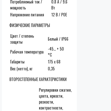
Потребляемый ток /
0.8 А / 9.6
мощность
Вт
Напряжение питания
12 В / POE
ФИЗИЧЕСКИЕ ПАРАМЕТРЫ
Цвет / степень
Белый / IP66
защиты
-45… + 50
Рабочая температура
°С
Габариты
175 х 68
Вес (нетто), кг
0,35
ВТОРОСТЕПЕННЫЕ ХАРАКТЕРИСТИКИ
Регулировки сжатия,
цвета, яркости,
резкости,
контрастности,