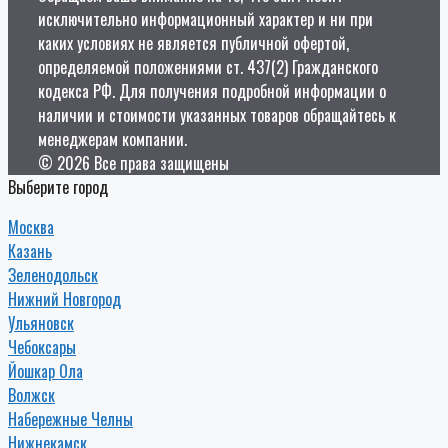
исключительно информационный характер и ни при
каких условиях не является публичной офертой,
определяемой положениями ст. 437(2) Гражданского
кодекса РФ. Для получения подробной информации о
наличии и стоимости указанных товаров обращайтесь к
менеджерам компании.
© 2026 Все права защищены
Выберите город
Москва
Казань
Зеленодольск
Нижний Новгород
Ульяновск
Чебоксары
Йошкар Ола
Волжск
Набережные Челны
Нижнекамск