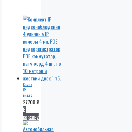
Комплект
IP
видеонаблюдения
4
27700
₽
уличные
В
IP
корзину
камеры
4 мп.
POE,