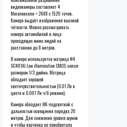
видеокамеры составляет 4
Мегапикселя = 2688 х 1520 точек.
Камера выдаёт изображение высокой
чёткости. Можно рассматривать
номера автомобилей и лица
проходящих мимо людей на
расстоянии до 8 метров.
В камере используется матрица N4
SC401Al Low illumination CMOS sensor
размером 1/3 дюйма. Матрица
обладает хорошей
светочувствительностью (0.01 Лк в
цвете и 0.001 Лк ч/б режиме).
Камера обладает ИК-подсветкой с
дальностью освещения порядка 20
метров. Для снижения уровня шумов
и чтобы картинка не приобретала