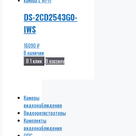
DS-2CD2543G0-
IWS
16090
₽
В наличии
В 1 клик
В корзину
Камеры
видеонаблюдения
Видеорегистраторы
Комплекты
видеонаблюдения
ОПС