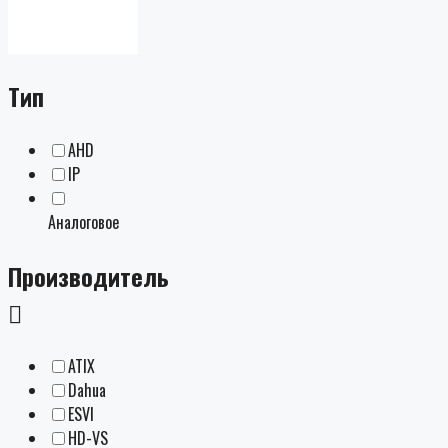
Тип
AHD
IP
Аналоговое
Производитель
ATIX
Dahua
ESVI
HD-VS