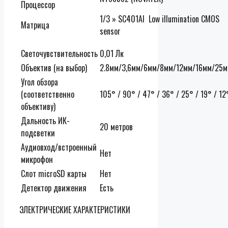
Процессор
1/3 » SC401Al Low illumination CMOS
Матрица
sensor
Светочувствительность
0,01 Лк
Объектив (на выбор)
2.8мм/3,6мм/6мм/8мм/12мм/16мм/25
Угол обзора
(соответственно
105° / 90° / 47° / 36° / 25° / 19° / 12
объективу)
Дальность ИК-
20 метров
подсветки
Аудиовход/встроенный
Нет
микрофон
Слот microSD карты
Нет
Детектор движения
Есть
ЭЛЕКТРИЧЕСКИЕ ХАРАКТЕРИСТИКИ