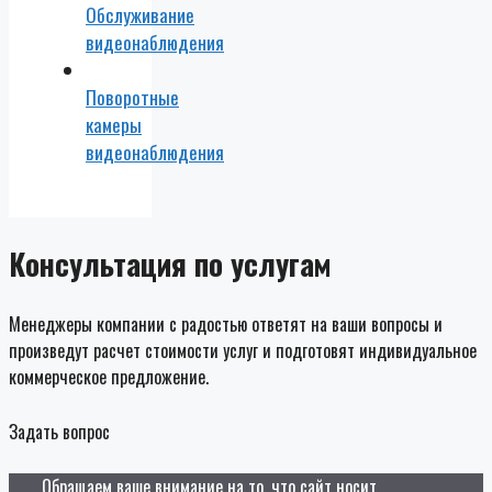
Обслуживание
видеонаблюдения
Поворотные
камеры
видеонаблюдения
Консультация по услугам
Менеджеры компании с радостью ответят на ваши вопросы и
произведут расчет стоимости услуг и подготовят индивидуальное
коммерческое предложение.
Задать вопрос
Обращаем ваше внимание на то, что сайт носит