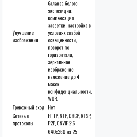
баланса белого,
экспозиции;
компенсация
засветки, настройка в
Улучшение
условиях слабой
изображения
освещенности,
поворот по
горизонтали,
зеркальное
изображение,
наложение до 4
масок
конфиденциальности,
WDR.
Тревожный вход
Нет
Сетевые
HTTP, NTP, DHCP, RTSP,
протоколы
P2P, ONVIF 2.6
640х360 на 25