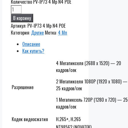
Количество PV-IP73 4 Mp N4 POE
В корзину
Артикул:
PV-IP73 4 Mp N4 POE
Категория:
Другие
Метка:
4 Мп
Описание
Как купить?
4 Мегапикселя (2688 х 1520) — 20
кадров/сек
2 Мегапикселя 1080P (1920 х 1080) —
Разрешение
25 кадров/сек
1 Мегапиксель 720P (1280 х 720) — 25
кадров/сек
Кодек видеосжатия
H.265+, H.265
NT98562 (NOVATEK)