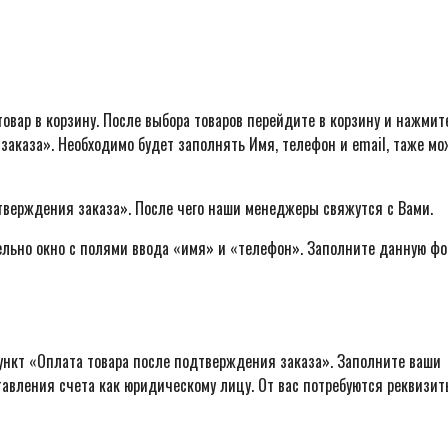
овар в корзину. После выбора товаров перейдите в корзину и нажмит
заказа». Необходимо будет заполнять Имя, телефон и email, таже м
тверждения заказа». После чего наши менеджеры свяжутся с Вами.
ельно окно с полями ввода «имя» и «телефон». Заполните данную фо
ункт «Оплата товара после подтверждения заказа». Заполните ваши
авления счета как юридическому лицу. От вас потребуются реквизит