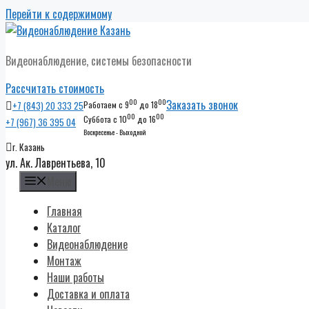
Перейти к содержимому
Видеонаблюдение, системы безопасности
Рассчитать стоимость
00
00
Заказать звонок
+7 (843) 20 333 25
Работаем с 9
до 18
00
00
Суббота с 10
до 16
+7 (967) 36 395 04
Воскресенье - Выходной
г. Казань
ул. Ак. Лаврентьева, 10
Меню
Главная
Каталог
Видеонаблюдение
Монтаж
Наши работы
Доставка и оплата