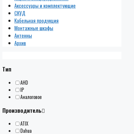
Аксессуары и комплектующие
СКУД
Кабельная продукция
Монтажные шкафы
Антенны
Архив
Тип
AHD
IP
Аналоговое
Производитель
ATIX
Dahua