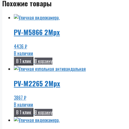
Похожие товары
PV-M5866 2Mpx
4436
₽
В наличии
В 1 клик
В корзину
PV-M2265 2Mpx
3867
₽
В наличии
В 1 клик
В корзину