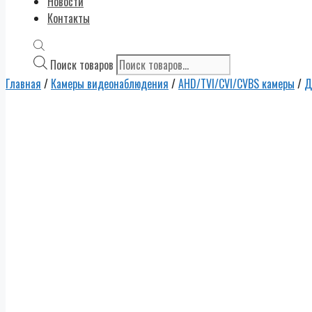
Новости
Контакты
Поиск товаров
Главная
/
Камеры видеонаблюдения
/
AHD/TVI/CVI/CVBS камеры
/
Д