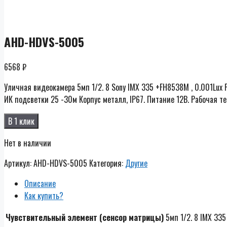
AHD-HDVS-5005
6568
₽
Уличная видеокамера 5мп 1/2. 8 Sony IMX 335 +FH8538М , 0.001Lux
ИК подсветки 25 -30м Корпус металл, IP67. Питание 12В. Рабочая т
В 1 клик
Нет в наличии
Артикул:
AHD-HDVS-5005
Категория:
Другие
Описание
Как купить?
Чувствительный элемент (сенсор матрицы)
5мп 1/2. 8 IMX 335