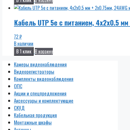
Кабель UTP 5e с питанием, 4x2x0.5 мм
72
₽
В наличии
В 1 клик
В корзину
Камеры видеонаблюдения
Видеорегистраторы
Комплекты видеонаблюдения
ОПС
Акции и спецпредложения
Аксессуары и комплектующие
СКУД
Кабельная продукция
Монтажные шкафы
Антенны