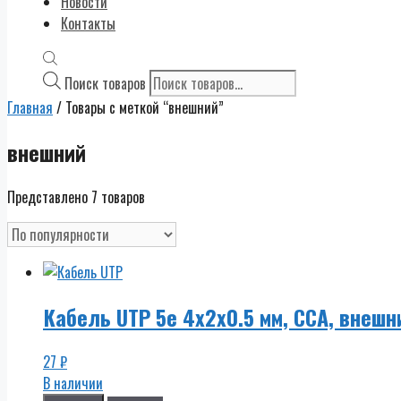
Новости
Контакты
Поиск товаров
Главная
/ Товары с меткой “внешний”
внешний
Представлено 7 товаров
Кабель UTP 5e 4x2x0.5 мм, CCA, внешн
27
₽
В наличии