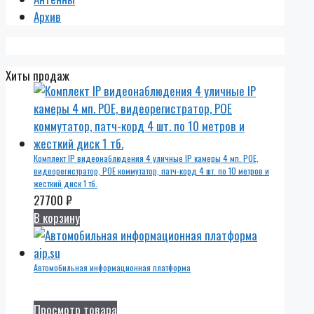
Архив
Хиты продаж
Комплект IP видеонаблюдения 4 уличные IP камеры 4 мп. POE,
видеорегистратор, POE коммутатор, патч-корд 4 шт. по 10 метров и
жесткий диск 1 тб.
27700
₽
В корзину
Автомобильная информационная платформа
Просмотр товара