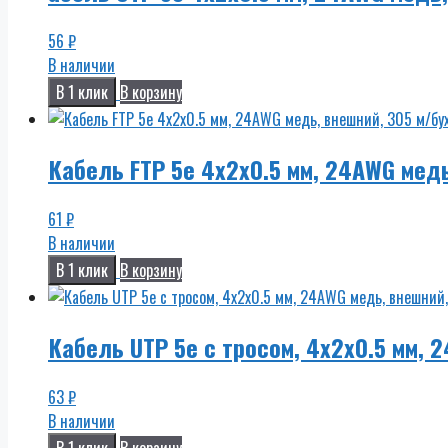
56
₽
В наличии
В 1 клик
В корзину
Кабель FTP 5e 4x2x0.5 мм, 24AWG медь
61
₽
В наличии
В 1 клик
В корзину
Кабель UTP 5e с тросом, 4x2x0.5 мм, 
63
₽
В наличии
В 1 клик
В корзину