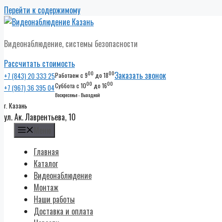
Перейти к содержимому
Видеонаблюдение, системы безопасности
Рассчитать стоимость
00
00
Заказать звонок
+7 (843) 20 333 25
Работаем с 9
до 18
00
00
Суббота с 10
до 16
+7 (967) 36 395 04
Воскресенье - Выходной
г. Казань
ул. Ак. Лаврентьева, 10
Меню
Главная
Каталог
Видеонаблюдение
Монтаж
Наши работы
Доставка и оплата