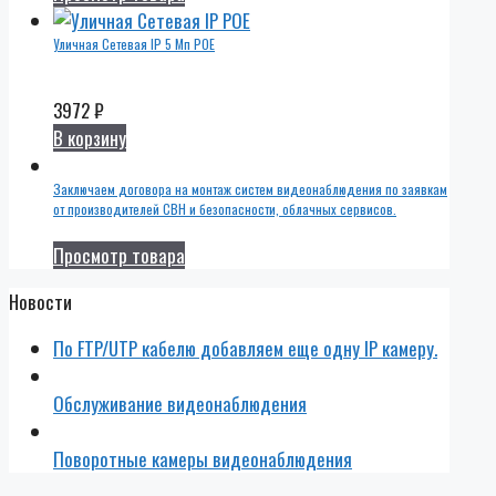
Уличная Сетевая IP 5 Мп POE
3972
₽
В корзину
Заключаем договора на монтаж систем видеонаблюдения по заявкам
от производителей СВН и безопасности, облачных сервисов.
Просмотр товара
Новости
По FTP/UTP кабелю добавляем еще одну IP камеру.
Обслуживание видеонаблюдения
Поворотные камеры видеонаблюдения