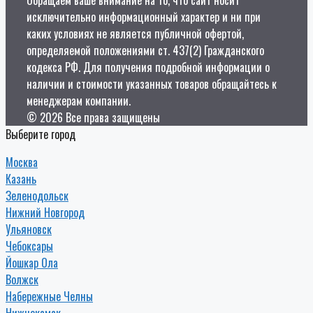
исключительно информационный характер и ни при
каких условиях не является публичной офертой,
определяемой положениями ст. 437(2) Гражданского
кодекса РФ. Для получения подробной информации о
наличии и стоимости указанных товаров обращайтесь к
менеджерам компании.
© 2026 Все права защищены
Выберите город
Москва
Казань
Зеленодольск
Нижний Новгород
Ульяновск
Чебоксары
Йошкар Ола
Волжск
Набережные Челны
Нижнекамск