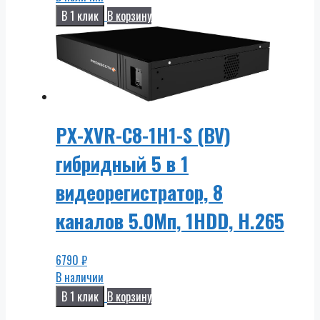
В 1 клик
В корзину
PX-XVR-C8-1H1-S (BV)
гибридный 5 в 1
видеорегистратор, 8
каналов 5.0Мп, 1HDD, H.265
6790
₽
В наличии
В 1 клик
В корзину