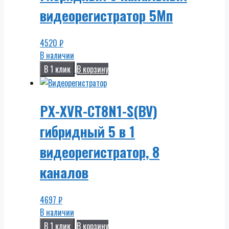
видеорегистратор 5Мп
4520
₽
В наличии
В 1 клик
В корзину
PX-XVR-CT8N1-S(BV)
гибридный 5 в 1
видеорегистратор, 8
каналов
4697
₽
В наличии
В 1 клик
В корзину