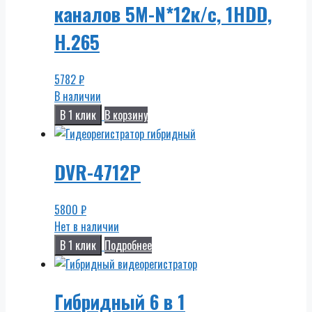
каналов 5M-N*12к/с, 1HDD,
H.265
5782
₽
В наличии
В 1 клик
В корзину
DVR-4712P
5800
₽
Нет в наличии
В 1 клик
Подробнее
Гибридный 6 в 1