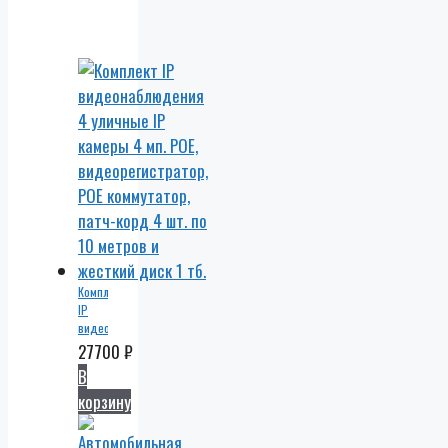
Комплект
IP
видеонаблюдения
4
27700
₽
уличные
В
IP
корзину
камеры
4 мп.
POE,