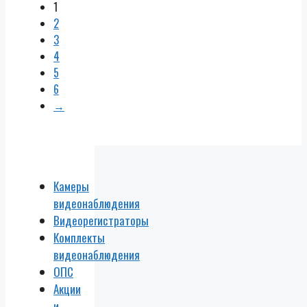
1
2
3
4
5
6
→
Камеры
видеонаблюдения
Видеорегистраторы
Комплекты
видеонаблюдения
ОПС
Акции
и