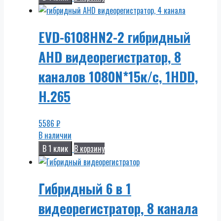
EVD-6108HN2-2 гибридный
AHD видеорегистратор, 8
каналов 1080N*15к/с, 1HDD,
H.265
5586
₽
В наличии
В 1 клик
В корзину
Гибридный 6 в 1
видеорегистратор, 8 канала