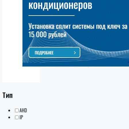
Тип
AHD
IP