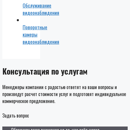
Обслуживание
видеонаблюдения
Поворотные
камеры
видеонаблюдения
Консультация по услугам
Менеджеры компании с радостью ответят на ваши вопросы и
произведут расчет стоимости услуг и подготовят индивидуальное
коммерческое предложение.
Задать вопрос
Обращаем ваше внимание на то, что сайт носит