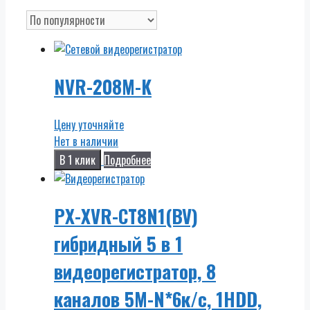
NVR-208M-K
Цену уточняйте
Нет в наличии
В 1 клик
Подробнее
PX-XVR-CT8N1(BV)
гибридный 5 в 1
видеорегистратор, 8
каналов 5M-N*6к/с, 1HDD,