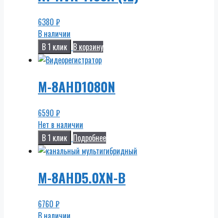
6380
₽
В наличии
В 1 клик
В корзину
M-8AHD1080N
6590
₽
Нет в наличии
В 1 клик
Подробнее
M-8AHD5.0XN-B
6760
₽
В наличии