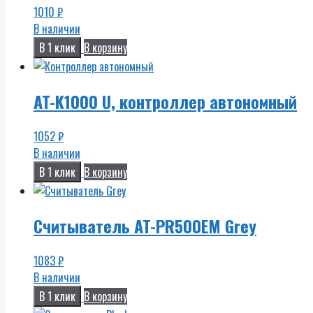
1010
₽
В наличии
В 1 клик
В корзину
AT-K1000 U, контроллер автономный
1052
₽
В наличии
В 1 клик
В корзину
Считыватель AT-PR500EM Grey
1083
₽
В наличии
В 1 клик
В корзину