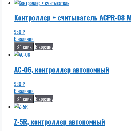
Контроллер + считыватель ACPR-08 M
950
₽
В наличии
В 1 клик
В корзину
AC-06, контроллер автономный
980
₽
В наличии
В 1 клик
В корзину
Z-5R, контроллер автономный