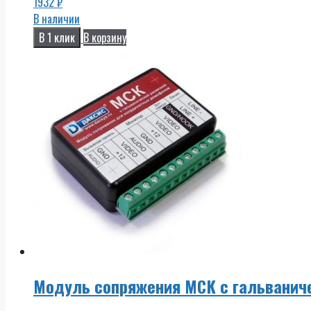
1932
₽
В наличии
В 1 клик
В корзину
Модуль сопряжения МСК с гальванич