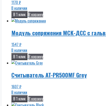
1170
₽
В наличии
В 1 клик
В корзину
Модуль сопряжения МСК-ДСС с гальв
1547
₽
В наличии
В 1 клик
В корзину
Считыватель AT-PR500MF Grey
1607
₽
В наличии
В 1 клик
В корзину